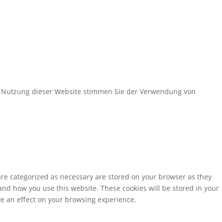
er Nutzung dieser Website stimmen Sie der Verwendung von
are categorized as necessary are stored on your browser as they
tand how you use this website. These cookies will be stored in your
ve an effect on your browsing experience.