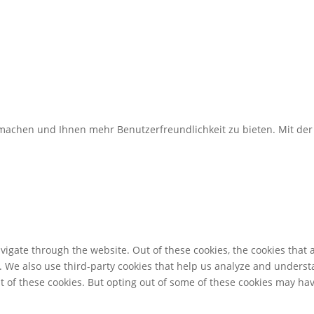
u machen und Ihnen mehr Benutzerfreundlichkeit zu bieten. Mit d
igate through the website. Out of these cookies, the cookies that 
te. We also use third-party cookies that help us analyze and unders
t of these cookies. But opting out of some of these cookies may ha