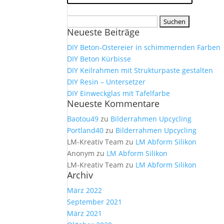
Suchen
Neueste Beiträge
nach:
DIY Beton-Ostereier in schimmernden Farben
DIY Beton Kürbisse
DIY Keilrahmen mit Strukturpaste gestalten
DIY Resin – Untersetzer
DIY Einweckglas mit Tafelfarbe
Neueste Kommentare
Baotou49
zu
Bilderrahmen Upcycling
Portland40
zu
Bilderrahmen Upcycling
LM-Kreativ Team
zu
LM Abform Silikon
Anonym
zu
LM Abform Silikon
LM-Kreativ Team
zu
LM Abform Silikon
Archiv
März 2022
September 2021
März 2021