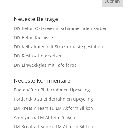
Neueste Beiträge
DIY Beton-Ostereier in schimmernden Farben
DIY Beton Kürbisse
DIY Keilrahmen mit Strukturpaste gestalten
DIY Resin – Untersetzer
DIY Einweckglas mit Tafelfarbe
Neueste Kommentare
Baotou49
zu
Bilderrahmen Upcycling
Portland40
zu
Bilderrahmen Upcycling
LM-Kreativ Team
zu
LM Abform Silikon
Anonym
zu
LM Abform Silikon
LM-Kreativ Team
zu
LM Abform Silikon