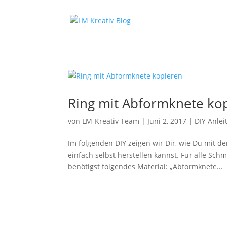
Ring mit Abformknete ko
von
LM-Kreativ Team
|
Juni 2, 2017
|
DIY Anle
Im folgenden DIY zeigen wir Dir, wie Du mit 
einfach selbst herstellen kannst. Für alle Sc
benötigst folgendes Material: „Abformknete...