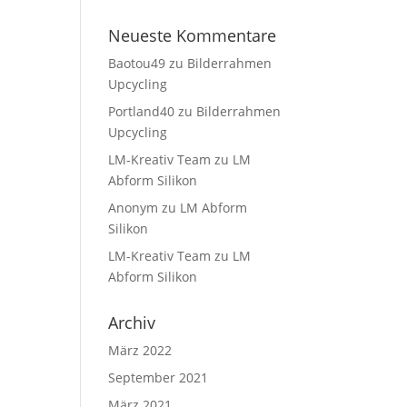
Neueste Kommentare
Baotou49
zu
Bilderrahmen
Upcycling
Portland40
zu
Bilderrahmen
Upcycling
LM-Kreativ Team
zu
LM
Abform Silikon
Anonym
zu
LM Abform
Silikon
LM-Kreativ Team
zu
LM
Abform Silikon
Archiv
März 2022
September 2021
März 2021