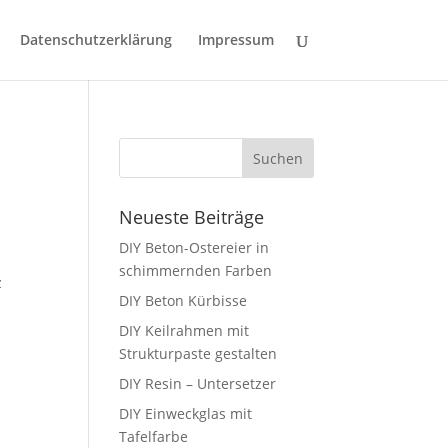
Datenschutzerklärung
Impressum
Neueste Beiträge
DIY Beton-Ostereier in
schimmernden Farben
z
DIY Beton Kürbisse
DIY Keilrahmen mit
Strukturpaste gestalten
DIY Resin – Untersetzer
DIY Einweckglas mit
Tafelfarbe