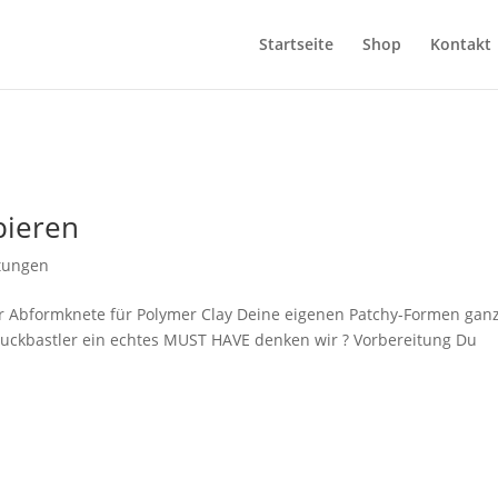
Startseite
Shop
Kontakt
pieren
itungen
der Abformknete für Polymer Clay Deine eigenen Patchy-Formen gan
hmuckbastler ein echtes MUST HAVE denken wir ? Vorbereitung Du