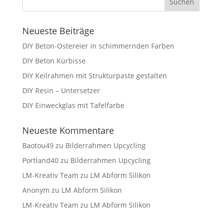
Neueste Beiträge
DIY Beton-Ostereier in schimmernden Farben
DIY Beton Kürbisse
DIY Keilrahmen mit Strukturpaste gestalten
DIY Resin – Untersetzer
DIY Einweckglas mit Tafelfarbe
Neueste Kommentare
Baotou49
zu
Bilderrahmen Upcycling
Portland40
zu
Bilderrahmen Upcycling
LM-Kreativ Team
zu
LM Abform Silikon
Anonym
zu
LM Abform Silikon
LM-Kreativ Team
zu
LM Abform Silikon