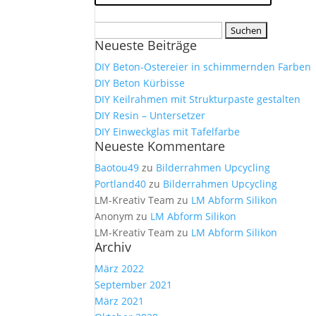
Suchen
Neueste Beiträge
nach:
DIY Beton-Ostereier in schimmernden Farben
DIY Beton Kürbisse
DIY Keilrahmen mit Strukturpaste gestalten
DIY Resin – Untersetzer
DIY Einweckglas mit Tafelfarbe
Neueste Kommentare
Baotou49
zu
Bilderrahmen Upcycling
Portland40
zu
Bilderrahmen Upcycling
LM-Kreativ Team
zu
LM Abform Silikon
Anonym
zu
LM Abform Silikon
LM-Kreativ Team
zu
LM Abform Silikon
Archiv
März 2022
September 2021
März 2021