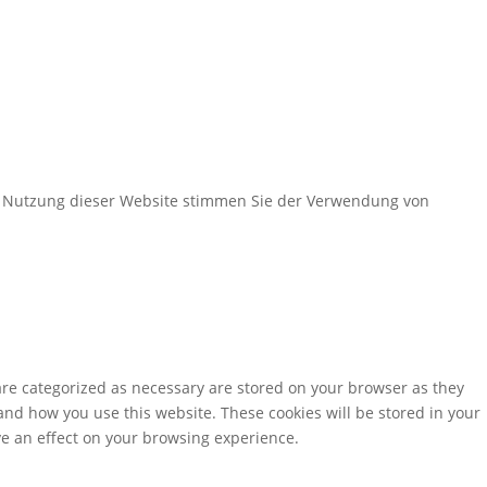
er Nutzung dieser Website stimmen Sie der Verwendung von
are categorized as necessary are stored on your browser as they
tand how you use this website. These cookies will be stored in your
ve an effect on your browsing experience.