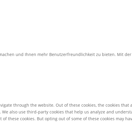
u machen und Ihnen mehr Benutzerfreundlichkeit zu bieten. Mit d
igate through the website. Out of these cookies, the cookies that 
te. We also use third-party cookies that help us analyze and unders
t of these cookies. But opting out of some of these cookies may ha