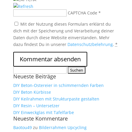
CAPTCHA Code
*
Mit der Nutzung dieses Formulars erklärst du
dich mit der Speicherung und Verarbeitung deiner
Daten durch diese Website einverstanden. Mehr
dazu findest Du in unserer
Datenschutzbelehrung
.
*
Suchen
Neueste Beiträge
nach:
DIY Beton-Ostereier in schimmernden Farben
DIY Beton Kürbisse
DIY Keilrahmen mit Strukturpaste gestalten
DIY Resin – Untersetzer
DIY Einweckglas mit Tafelfarbe
Neueste Kommentare
Baotou49
zu
Bilderrahmen Upcycling