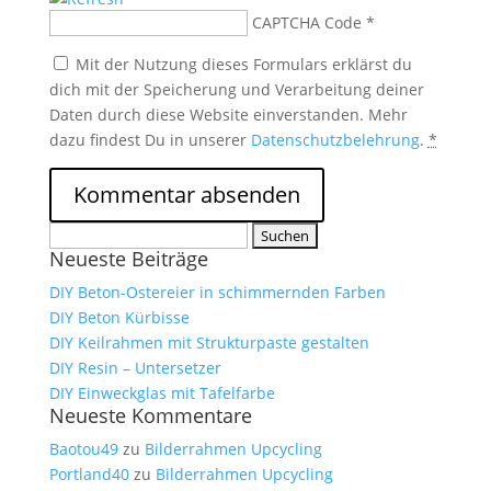
CAPTCHA Code
*
Mit der Nutzung dieses Formulars erklärst du
dich mit der Speicherung und Verarbeitung deiner
Daten durch diese Website einverstanden. Mehr
dazu findest Du in unserer
Datenschutzbelehrung
.
*
Suchen
Neueste Beiträge
nach:
DIY Beton-Ostereier in schimmernden Farben
DIY Beton Kürbisse
DIY Keilrahmen mit Strukturpaste gestalten
DIY Resin – Untersetzer
DIY Einweckglas mit Tafelfarbe
Neueste Kommentare
Baotou49
zu
Bilderrahmen Upcycling
Portland40
zu
Bilderrahmen Upcycling