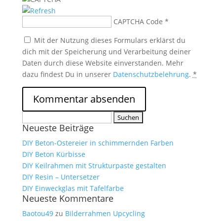
CAPTCHA Code
*
Mit der Nutzung dieses Formulars erklärst du
dich mit der Speicherung und Verarbeitung deiner
Daten durch diese Website einverstanden. Mehr
dazu findest Du in unserer
Datenschutzbelehrung
.
*
Suchen
Neueste Beiträge
nach:
DIY Beton-Ostereier in schimmernden Farben
DIY Beton Kürbisse
DIY Keilrahmen mit Strukturpaste gestalten
DIY Resin – Untersetzer
DIY Einweckglas mit Tafelfarbe
Neueste Kommentare
Baotou49
zu
Bilderrahmen Upcycling