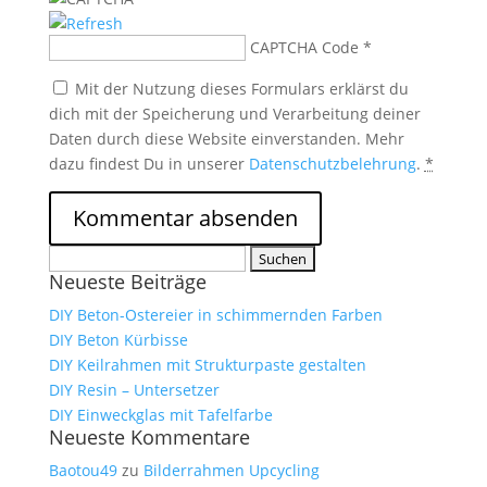
CAPTCHA Code
*
Mit der Nutzung dieses Formulars erklärst du
dich mit der Speicherung und Verarbeitung deiner
Daten durch diese Website einverstanden. Mehr
dazu findest Du in unserer
Datenschutzbelehrung
.
*
Suchen
Neueste Beiträge
nach:
DIY Beton-Ostereier in schimmernden Farben
DIY Beton Kürbisse
DIY Keilrahmen mit Strukturpaste gestalten
DIY Resin – Untersetzer
DIY Einweckglas mit Tafelfarbe
Neueste Kommentare
Baotou49
zu
Bilderrahmen Upcycling