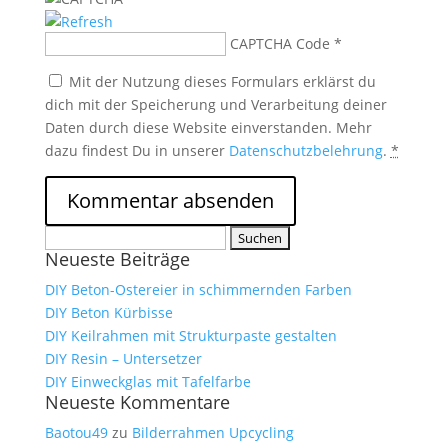
CAPTCHA Code
*
Mit der Nutzung dieses Formulars erklärst du
dich mit der Speicherung und Verarbeitung deiner
Daten durch diese Website einverstanden. Mehr
dazu findest Du in unserer
Datenschutzbelehrung
.
*
Suchen
Neueste Beiträge
nach:
DIY Beton-Ostereier in schimmernden Farben
DIY Beton Kürbisse
DIY Keilrahmen mit Strukturpaste gestalten
DIY Resin – Untersetzer
DIY Einweckglas mit Tafelfarbe
Neueste Kommentare
Baotou49
zu
Bilderrahmen Upcycling