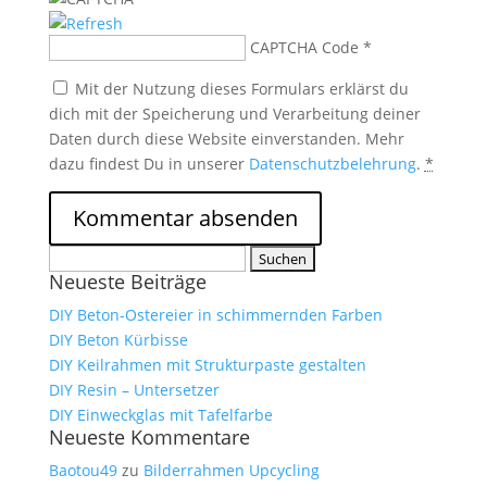
CAPTCHA Code
*
Mit der Nutzung dieses Formulars erklärst du
dich mit der Speicherung und Verarbeitung deiner
Daten durch diese Website einverstanden. Mehr
dazu findest Du in unserer
Datenschutzbelehrung
.
*
Suchen
Neueste Beiträge
nach:
DIY Beton-Ostereier in schimmernden Farben
DIY Beton Kürbisse
DIY Keilrahmen mit Strukturpaste gestalten
DIY Resin – Untersetzer
DIY Einweckglas mit Tafelfarbe
Neueste Kommentare
Baotou49
zu
Bilderrahmen Upcycling