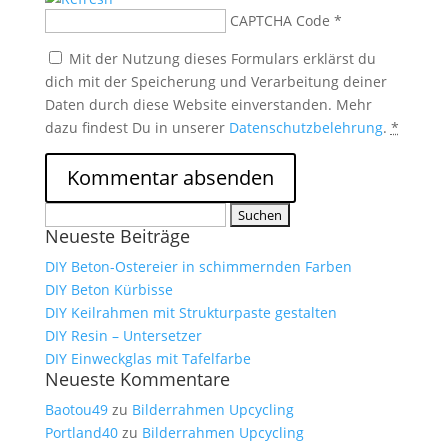
CAPTCHA Code
*
Mit der Nutzung dieses Formulars erklärst du
dich mit der Speicherung und Verarbeitung deiner
Daten durch diese Website einverstanden. Mehr
dazu findest Du in unserer
Datenschutzbelehrung
.
*
Suchen
Neueste Beiträge
nach:
DIY Beton-Ostereier in schimmernden Farben
DIY Beton Kürbisse
DIY Keilrahmen mit Strukturpaste gestalten
DIY Resin – Untersetzer
DIY Einweckglas mit Tafelfarbe
Neueste Kommentare
Baotou49
zu
Bilderrahmen Upcycling
Portland40
zu
Bilderrahmen Upcycling