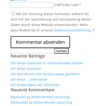
CAPTCHA Code
*
Mit der Nutzung dieses Formulars erklärst du
dich mit der Speicherung und Verarbeitung deiner
Daten durch diese Website einverstanden. Mehr
dazu findest Du in unserer
Datenschutzbelehrung
.
*
Suchen
Neueste Beiträge
nach:
DIY Beton-Ostereier in schimmernden Farben
DIY Beton Kürbisse
DIY Keilrahmen mit Strukturpaste gestalten
DIY Resin – Untersetzer
DIY Einweckglas mit Tafelfarbe
Neueste Kommentare
Baotou49
zu
Bilderrahmen Upcycling
Portland40
zu
Bilderrahmen Upcycling