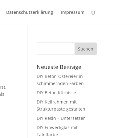
Datenschutzerklärung
Impressum
Neueste Beiträge
DIY Beton-Ostereier in
schimmernden Farben
rst.
DIY Beton Kürbisse
als
DIY Keilrahmen mit
Strukturpaste gestalten
DIY Resin – Untersetzer
DIY Einweckglas mit
Tafelfarbe