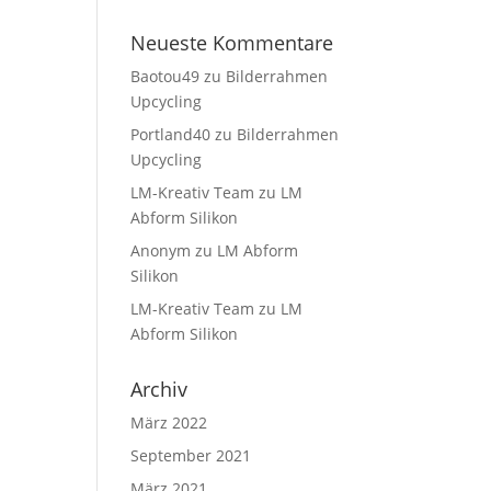
Neueste Kommentare
Baotou49
zu
Bilderrahmen
Upcycling
Portland40
zu
Bilderrahmen
Upcycling
LM-Kreativ Team
zu
LM
Abform Silikon
Anonym
zu
LM Abform
Silikon
LM-Kreativ Team
zu
LM
Abform Silikon
Archiv
März 2022
September 2021
März 2021