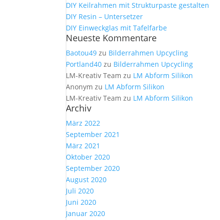
DIY Keilrahmen mit Strukturpaste gestalten
DIY Resin – Untersetzer
DIY Einweckglas mit Tafelfarbe
Neueste Kommentare
Baotou49
zu
Bilderrahmen Upcycling
Portland40
zu
Bilderrahmen Upcycling
LM-Kreativ Team
zu
LM Abform Silikon
Anonym
zu
LM Abform Silikon
LM-Kreativ Team
zu
LM Abform Silikon
Archiv
März 2022
September 2021
März 2021
Oktober 2020
September 2020
August 2020
Juli 2020
Juni 2020
Januar 2020